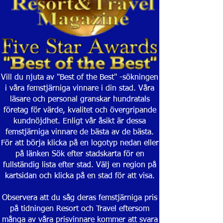
Vill du njuta av "Best of the Best" -sökningen
i våra femstjärniga vinnare i din stad. Våra
läsare och personal granskar hundratals
företag för värde, kvalitet och övergripande
kundnöjdhet. Enligt vår åsikt är dessa
femstjärniga vinnare de bästa av de bästa.
För att börja klicka på en logotyp nedan eller
på länken Sök efter stadskarta för en
fullständig lista efter stad. Välj en region på
kartsidan och klicka på en stad för att visa.
Observera att du såg deras femstjärniga pris
på tidningen Resort och Travel eftersom
många av våra prisvinnare kommer att svara