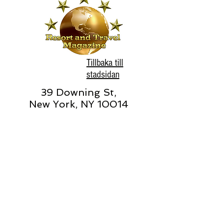
Tillbaka till
stadsidan
39 Downing St,
New York, NY 10014