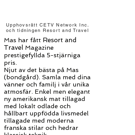
Upphovsrätt CETV Network Inc.
och tidningen Resort and Travel
Resort and
Mas har fått
Travel
Magazine
prestigefyllda 5-stjärniga
pris.
Njut av det bästa på Mas
(bondgård). Samla med dina
vänner och familj i vår unika
atmosfär. Enkel men elegant
ny amerikansk mat tillagad
med lokalt odlade och
hållbart uppfödda livsmedel
tillagade med moderna
franska stilar och hedrar