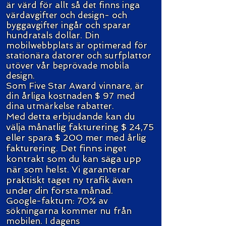
är värd för allt så det finns inga
värdavgifter och design- och
byggavgifter ingår och sparar
hundratals dollar. Din
mobilwebbplats är optimerad för
stationära datorer och surfplattor
utöver vår beprövade mobila
design.
Som Five Star Award vinnare, är
din årliga kostnaden $ 97 med
dina utmärkelse rabatter.
Med detta erbjudande kan du
välja månatlig fakturering $ 24,75
eller spara $ 200 mer med årlig
fakturering. Det finns inget
kontrakt som du kan säga upp
när som helst. Vi garanterar
praktiskt taget ny trafik även
under din första månad.
Google-faktum: 70% av
sökningarna kommer nu från
mobilen. I dagens