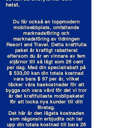
helst.
Du får också en toppmodern
mobilwebbplats, omfattande
marknadsföring och
marknadsföring av tidningen
Resort and Travel. Detta kraftfulla
paket är kraftigt rabatterat
eftersom du är en vinnare av fem
stjärnor till så lågt som
26 cent
per dag
. Med din specialrabatt på
$ 533,00 kan din totala kostnad
vara bara $ 97 per år, vilket
täcker våra baskostnader för att
bygga och vara värd för det vi tror
är det kraftfullaste mobilpaketet
för att locka nya kunder till ditt
företag.
Det här är den lägsta kostnaden
som någonsin erbjudits och tar
upp din totala kostnad till bara 26