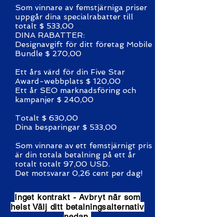
Som vinnare av femstjärniga priser
uppgår dina specialrabatter till
totalt $ 533,00
DINA RABATTER:
Designavgift för ditt företag Mobile
Bundle $ 270,00
Ett års värd för din Five Star
Award-webbplats $ 120,00
Ett år SEO marknadsföring och
kampanjer $ 240,00
Totalt $ 630,00
Dina besparingar $ 533,00
Som vinnare av ett femstjärnigt pris
är din totala betalning på ett år
totalt totalt 97,00 USD.
Det motsvarar 0,26 cent per dag!
Inget kontrakt - Avbryt när som
helst Välj ditt betalningsalternativ
nedan.