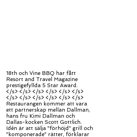
18th och Vine BBQ har fått
Resort and Travel Magazine
prestigefyllda 5 Star Award.
</s> </s> </s> </s> </s> </s>
</s> </s> </s> </s> </s> </s>
Restaurangen kommer att vara
ett partnerskap mellan Dallman,
hans fru Kimi Dallman och
Dallas-kocken Scott Gottlich.
Idén är att sälja "förhöjd" grill och
"komponerade" rätter, förklarar