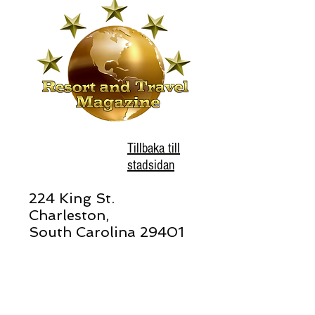
Tillbaka till
stadsidan
224 King St.
Charleston,
South Carolina 29401