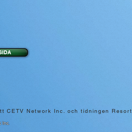
SIDA
tt CETV Network Inc. och tidningen Resor
 Inc.