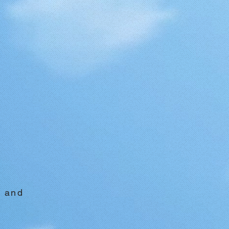
t and