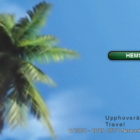
HEM
Upphovsrä
Travel
© 2002 - 2025 CETV Network