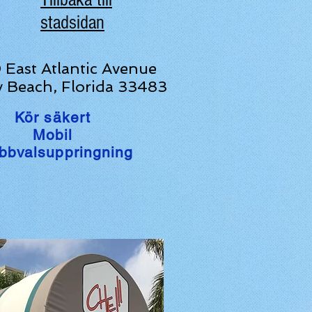
stadsidan
East Atlantic Avenue
y Beach, Florida 33483
Kör säkert
Mobil
bbvalsuppringning