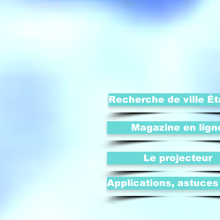
Recherche de ville Ét
Magazine en lign
Le projecteur
Applications, astuces