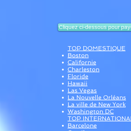
Cliquez ci-dessous pour paye
TOP DOMESTIQUE
Boston
Californie
Charleston
Floride
Hawaii
Las Vegas
La Nouvelle Orléans
La ville de New York
Washington DC
TOP INTERNATIONA
Barcelone