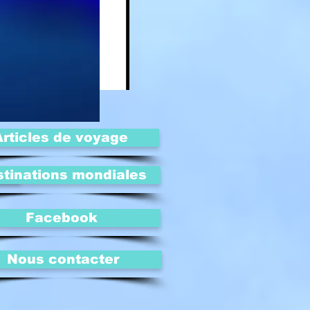
Articles de voyage
nde
tinations mondiales
Facebook
Nous contacter