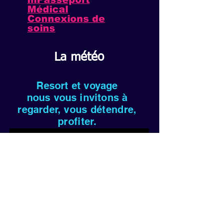
Médical
Connexions de
soins
La météo
Resort et voyage
nous vous invitons à
regarder,
vous détendre,
profiter.