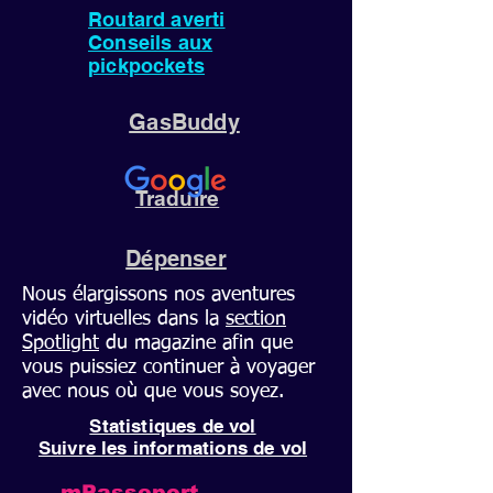
Routard averti
Conseils aux
pickpockets
GasBuddy
Traduire
Dépenser
Nous élargissons nos aventures
vidéo virtuelles dans la
section
Spotlight
du magazine afin que
vous puissiez continuer à voyager
avec nous où que vous soyez.
Statistiques de vol
Suivre les informations de vol
mPasseport