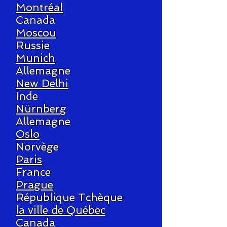
Montréal
Canada
Moscou
Russie
Munich
Allemagne
New Delhi
Inde
Nürnberg
Allemagne
Oslo
Norvège
Paris
France
Prague
République Tchèque
la ville de Québec
Canada