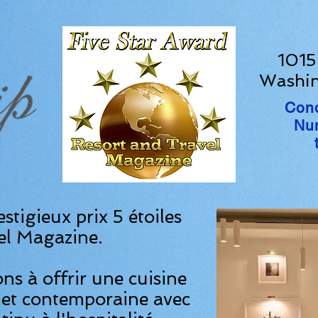
1015
Washi
Con
Nu
estigieux prix 5 étoiles
el Magazine.
s à offrir une cuisine
 et contemporaine avec