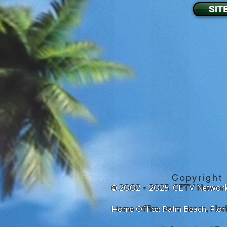
SIT
Copyright
© 2002 - 2025 CETV Network
Home Office: Palm Beach, Flo