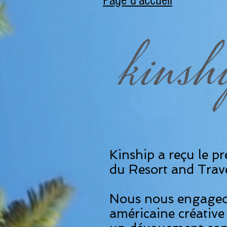
Page d'accueil
Kinship a reçu le pr
du Resort and Trav
Nous nous engageon
américaine créative