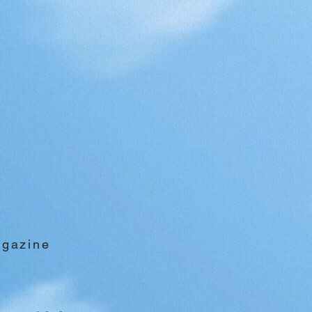
agazine