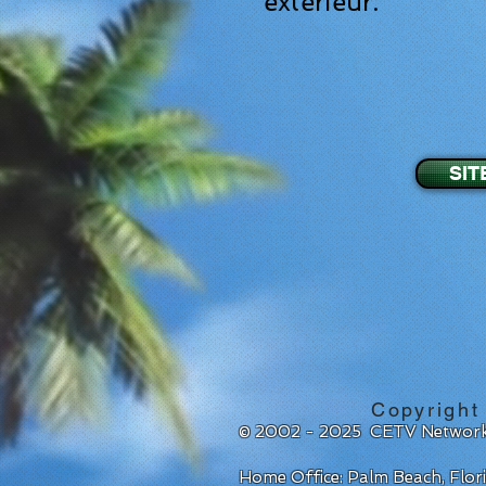
extérieur.
SIT
Copyright
© 2002 - 2025 CETV Network
Home Office: Palm Beach, Flo