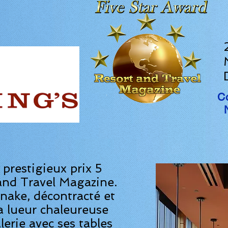
C
 prestigieux prix 5
 and Travel Magazine.
esnake, décontracté et
sa lueur chaleureuse
lerie avec ses tables