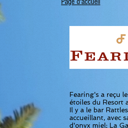
Page d'accueil
Fearing's a reçu le
étoiles du Resort
Il y a le bar Rattl
accueillant, avec 
d'onyx miel; La Ga