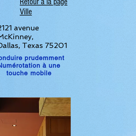
Retour à la page
Ville
2121 avenue
McKinney,
Dallas, Texas 75201
onduire prudemment
Numérotation à une
touche mobile