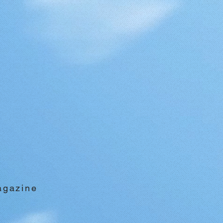
agazine