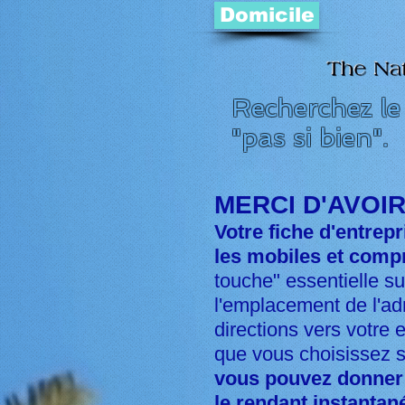
Domicile
Recherchez le 
"pas si bien".
MERCI D'AVOIR
Votre fiche d'entrep
les mobiles et comp
touche" essentielle su
l'emplacement de l'ad
directions vers votre 
que vous choisissez s
vous pouvez donner a
le rendant instantan