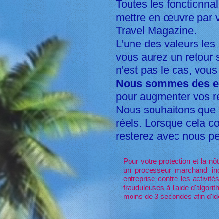
Toutes les fonctionnal
mettre en œuvre par v
Travel Magazine.
L'une des valeurs les 
vous aurez un retour s
n'est pas le cas, vous
Nous sommes des e
pour augmenter vos ré
Nous souhaitons que v
réels. Lorsque cela c
resterez avec nous p
Pour votre protection et la nô
un processeur marchand ind
entreprise contre les activités
frauduleuses à l'aide d'algori
moins de 3 secondes afin d'ide