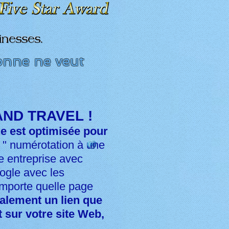
sonne ne veut
AND TRAVEL !
ne est optimisée pour
 "
numérotation à une
e entreprise avec
oogle avec les
'importe quelle page
alement un lien que
t sur votre site Web,