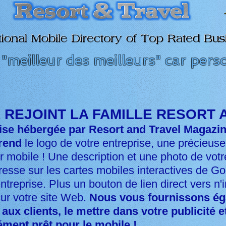
"meilleur des meilleurs" car per
 REJOINT LA FAMILLE RESORT 
rise hébergée par Resort and Travel Magazi
rend
le logo de votre entreprise, une précieuse
r mobile ! Une description et une photo de votr
resse sur les cartes mobiles interactives de G
entreprise. Plus un bouton de lien direct vers n
ur votre site Web.
Nous vous fournissons ég
ux clients, le mettre dans votre publicité e
ément prêt pour le mobile !