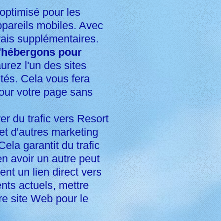
optimisé pour les
ppareils mobiles. Avec
frais supplémentaires.
l'hébergons pour
rez l'un des sites
ités. Cela vous fera
our votre page sans
r du trafic vers Resort
 et d'autres marketing
ela garantit du trafic
en avoir un autre peut
t un lien direct vers
nts actuels, mettre
tre site Web pour le