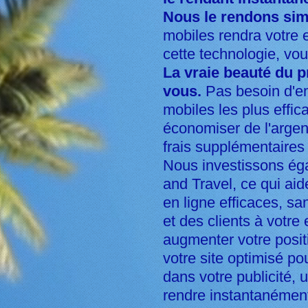
Nous le rendons simp
mobiles rendra votre e
cette technologie, vou
La vraie beauté du 
vous.
Pas besoin d'em
mobiles les plus effic
économiser de l'argen
frais supplémentaires
Nous investissons éga
and Travel, ce qui aid
en ligne efficaces, sa
et des clients à votre
augmenter votre posit
votre site optimisé p
dans votre publicité, 
rendre instantanément