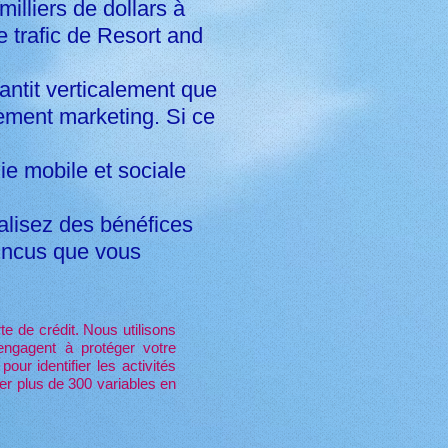
illiers de dollars à
 trafic de Resort and
rantit verticalement que
sement marketing. Si ce
e mobile et sociale
alisez des bénéfices
aincus que vous
te de crédit. Nous utilisons
engagent à protéger votre
our identifier les activités
uer plus de 300 variables en