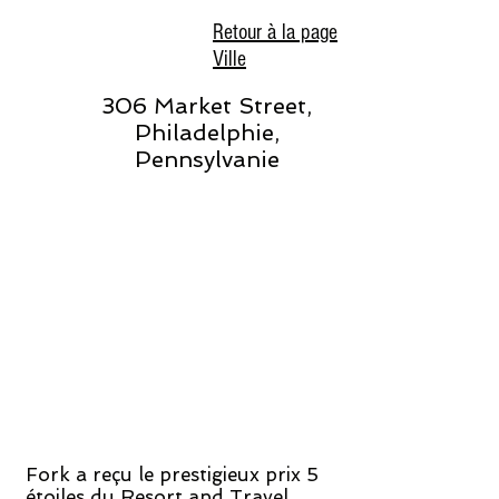
Retour à la page
Ville
306 Market Street,
Philadelphie,
Pennsylvanie
Fork a reçu le prestigieux prix 5
étoiles du Resort and Travel