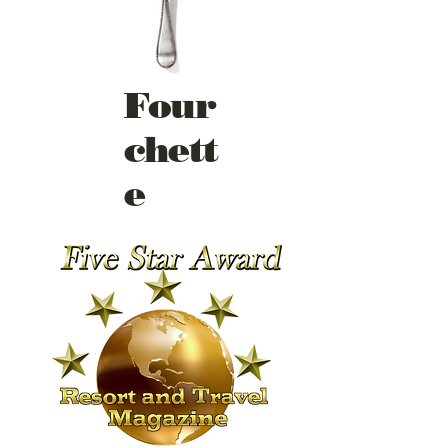
Four
chett
e