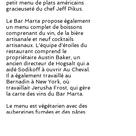
petit menu de plats américains
gracieuseté du chef Jeff Pikus.
Le Bar Marta propose également
un menu complet de boissons
comprenant du vin, de la bière
artisanale et neuf cocktails
artisanaux. L'équipe d'étoiles du
restaurant comprend le
propriétaire Austin Baker, un
ancien directeur de Hogsalt qui a
aidé Sodikoff à ouvrir Au Cheval.
Il a également travaillé au
Bernadin à New York, où
travaillait Jerusha Frost, qui gère
la carte des vins du Bar Marta.
Le menu est végétarien avec des
aubergines fumées et des pâtes
faites maison. Les pescaterians
trouveront beaucoup avec une
entrée de poisson grillée rotative.