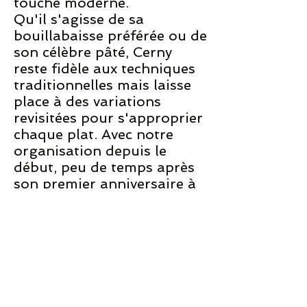
touche moderne.
Qu'il s'agisse de sa
bouillabaisse préférée ou de
son célèbre pâté, Cerny
reste fidèle aux techniques
traditionnelles mais laisse
place à des variations
revisitées pour s'approprier
chaque plat. Avec notre
organisation depuis le
début, peu de temps après
son premier anniversaire à
Pistache, le chef doué a été
nommé chef de cuisine.