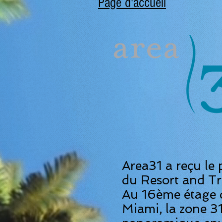
Page d'accueil
Area31 a reçu le p
du Resort and Tr
Au 16ème étage d
Miami, la zone 3