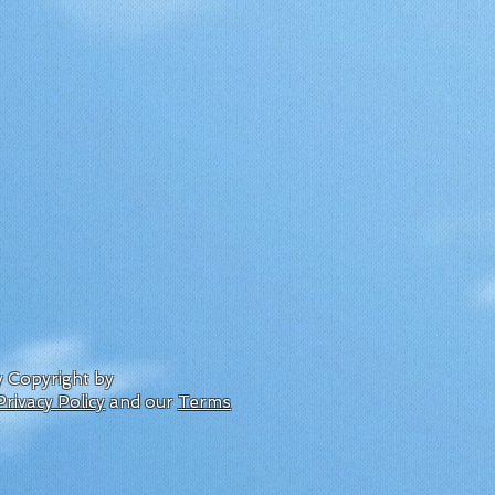
by Copyright by
Privacy Policy
and our
Terms