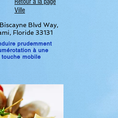
Retour à la page
Ville
Biscayne Blvd Way,
mi, Floride 33131
nduire prudemment
mérotation à une
touche mobile