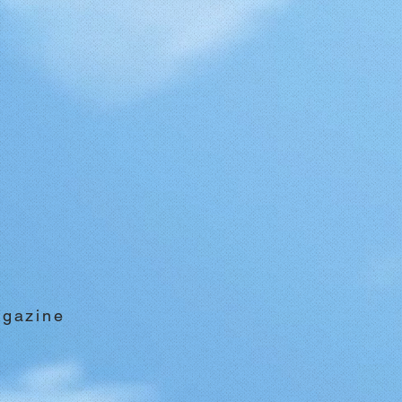
agazine