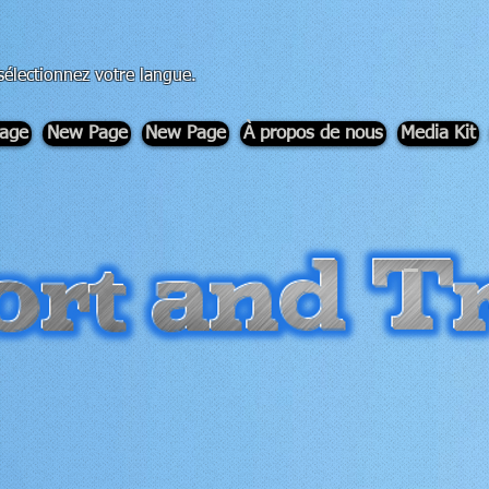
sélectionnez votre langue.
age
New Page
New Page
À propos de nous
Media Kit
-