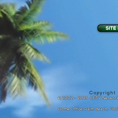
SITE
Copyright
© 2002 - 2025 CETV Network
Home Office: Palm Beach, Flo