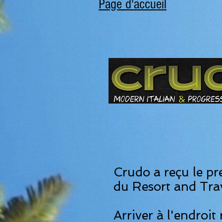
Page d'accueil
Crudo a reçu le pre
du Resort and Tra
Arriver à l'endroi