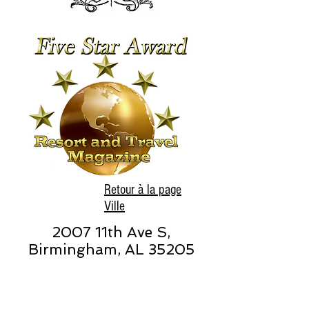
Retour à la page
Ville
2007 11th Ave S,
Birmingham, AL 35205