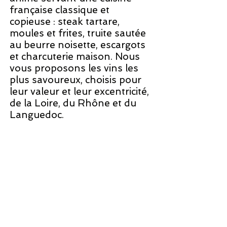
française classique et
copieuse : steak tartare,
moules et frites, truite sautée
au beurre noisette, escargots
et charcuterie maison. Nous
vous proposons les vins les
plus savoureux, choisis pour
leur valeur et leur excentricité,
de la Loire, du Rhône et du
Languedoc.