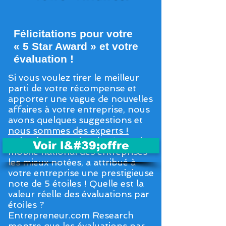
Félicitations pour votre
« 5 Star Award » et votre
évaluation !
Si vous voulez tirer le meilleur
parti de votre récompense et
apporter une vague de nouvelles
affaires à votre entreprise, nous
avons quelques suggestions et
nous sommes des experts !
Calendar Magazine, le répertoire
Voir l&#39;offre
mobile national des entreprises
les mieux notées, a attribué à
votre entreprise une prestigieuse
note de 5 étoiles ! Quelle est la
valeur réelle des évaluations par
étoiles ?
Entrepreneur.com Research
montre que les évaluations par