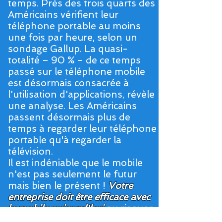
temps. Près des trois quarts des
Américains vérifient leur
téléphone portable au moins
une fois par heure, selon un
sondage Gallup. La quasi-
totalité – 90 % – de ce temps
passé sur le téléphone mobile
est désormais consacrée à
l'utilisation d'applications, révèle
une analyse. Les Américains
passent désormais plus de
temps à regarder leur téléphone
portable qu'à regarder la
télévision.
Il est indéniable que le mobile
n'est pas seulement le futur
mais bien le présent !
Votre
entreprise doit être efficace avec
le mobile aujourd'hui
ou risquer
de perdre votre entreprise. Le