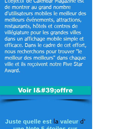
L'objectif de Calendar Magazine est
de montrer au grand nombre
d'utilisateurs mobiles le meilleur des
meilleurs événements, attractions,
restaurants, hôtels et centres de
villégiature pour les grandes villes
dans un affichage mobile simple et
efficace. Dans le cadre de cet effort,
nous recherchons pour trouver "le
meilleur des meilleurs" dans chaque
ville et ils reçoivent notre Five Star
Award.
Voir l&#39;offre
la
d'
Juste quelle
est
valeur
une Note 5 étoiles sur