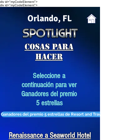
div id="myCodeElement">
div id="myCodeElement">
Orlando, FL
Cosas para
hacer
Seleccione a
continuación para ver
Ganadores del premio
5 estrellas
Ganadores del premio 5 estrellas de Resort and Travel
Renaissance a Seaworld Hotel