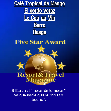
Café Tropical de Mango
El cerdo voraz
Le Coq
au
Vin
Berro
Rasga
S
Earch el "mejor de lo mejor"
ya que nadie quiere "no tan
bueno".