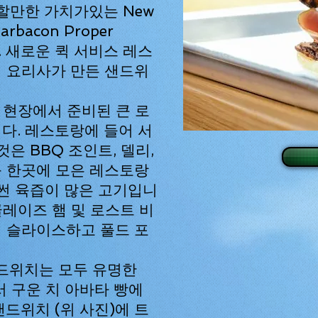
전할만한 가치가있는 New
arbacon Proper
 새로운 퀵 서비스 레스
 요리사가 만든 샌드위
et은 현장에서 준비된 큰 로
다. 레스토랑에 들어 서
은 BBQ 조인트, 델리,
​​한곳에 모은 레스토랑
 썬 육즙이 많은 고기입니
글레이즈 햄 및 로스트 비
 슬라이스하고 풀드 포
샌드위치는 모두 유명한
 구운 치 아바타 빵에
드위치 (위 사진)에 트