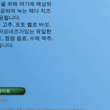
을 위해 여기에 예상되
제공되며 녹는 체다 치즈
공됩니다.
고추, 포토 벨로 버섯,
 마요네즈가있는 유일한
 청량 음료, 수제 맥주,
됩니다.
사이트
 Inc.