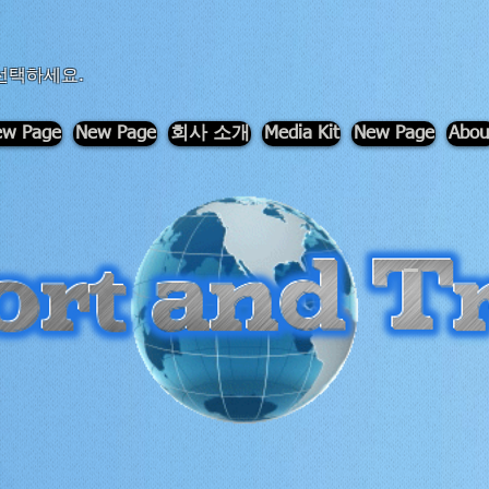
선택하세요.
w Page
New Page
회사 소개
Media Kit
New Page
Abou
-