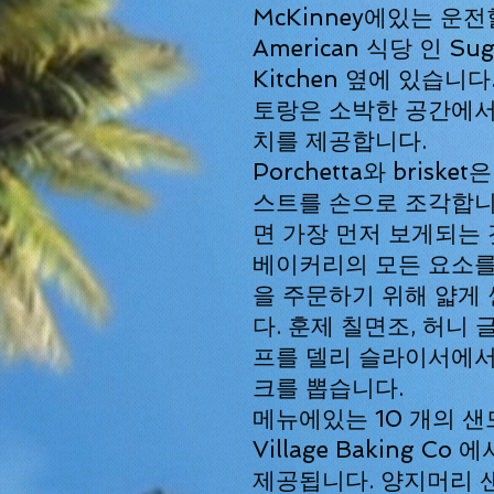
McKinney에있는 운
American 식당 인
Sug
Kitchen
옆에 있습니다.
토랑은 소박한 공간에서
치를 ​​제공합니다.
Porchetta와 brisk
스트를 손으로 조각합니
면 가장 먼저 보게되는 것
베이커리의 모든 요소를 
을 주문하기 위해 얇게
다. 훈제 칠면조, 허니 
프를 델리 슬라이서에서
크를 뽑습니다.
메뉴에있는 10 개의 
Village Baking Co
에서
제공됩니다. 양지머리 샌