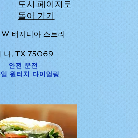
도시 페이지로
돌아 가기
6 W 버지니아 스트리
 니, TX 75069
안전 운전
일 원터치 다이얼링