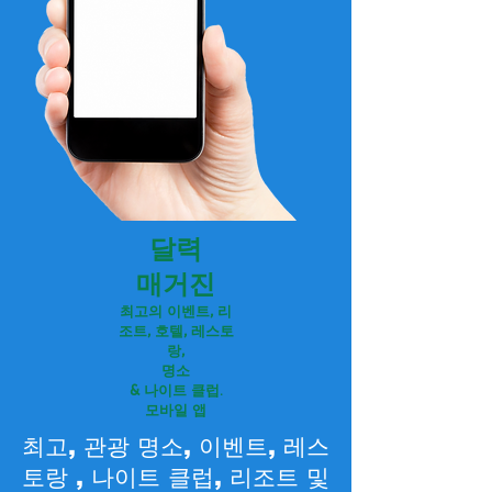
달력
매거진
최고의 이벤트, 리
조트, 호텔, 레스토
랑,
명소
& 나이트 클럽.
모바일 앱
최고, 관광 명소, 이벤트,
레스
토랑
, 나이트 클럽, 리조트 및