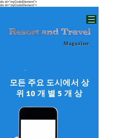
div id="myCodeElement">
div id="myCodeElement">
Magazine
모든 주요 도시에서 상
위 10 개 별 5 개 상