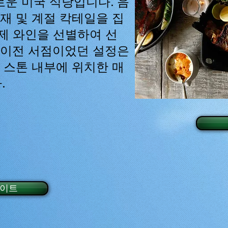
운 미국 식당입니다. 음
현재 및 계절 칵테일을 집
제 와인을 선별하여 선
 이전 서점이었던 설정은
라운 스톤 내부에 위치한 매
.
사이트