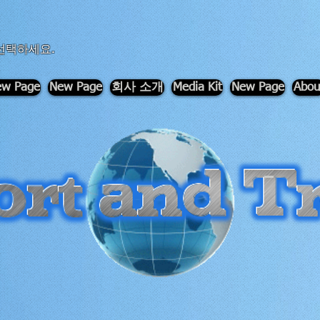
선택하세요.
w Page
New Page
회사 소개
Media Kit
New Page
Abou
-