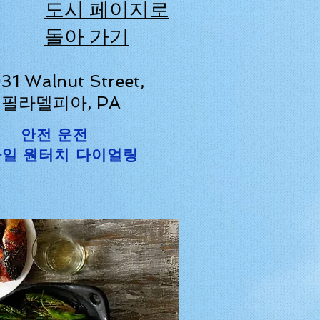
도시 페이지로
돌아 가기
31 Walnut Street,
필라델피아, PA
안전 운전
일 원터치 다이얼링