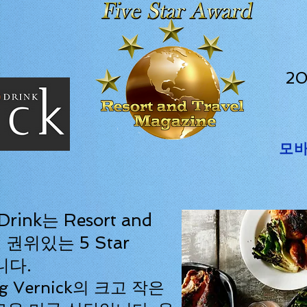
20
모바
 Drink는 Resort and
의 권위있는 5 Star
니다.
eg Vernick의 크고 작은