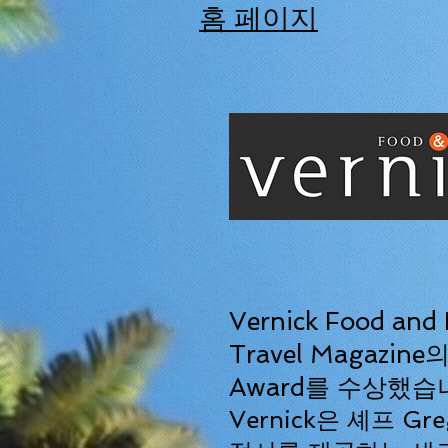
홈 페이지
Vernick Food and
Travel Magazine
Award를 수상했습
Vernick은 셰프 Gr