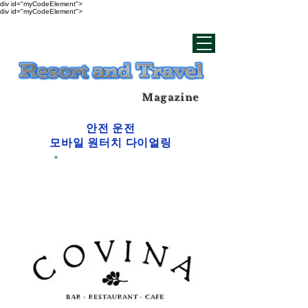
div id="myCodeElement">
div id="myCodeElement">
Magazine
안전 운전
모바일 원터치 다이얼링