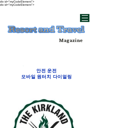
div id="myCodeElement">
div id="myCodeElement">
Magazine
안전 운전
모바일 원터치 다이얼링