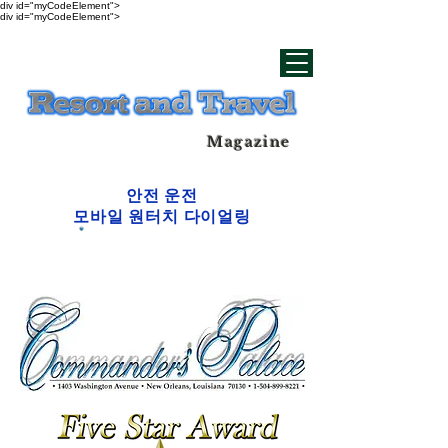
div id="myCodeElement">
div id="myCodeElement">
Magazine
안전 운전
모바일 원터치 다이얼링