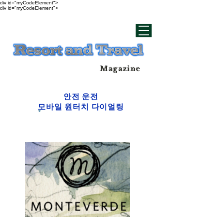
div id="myCodeElement">
div id="myCodeElement">
Magazine
안전 운전
모바일 원터치 다이얼링