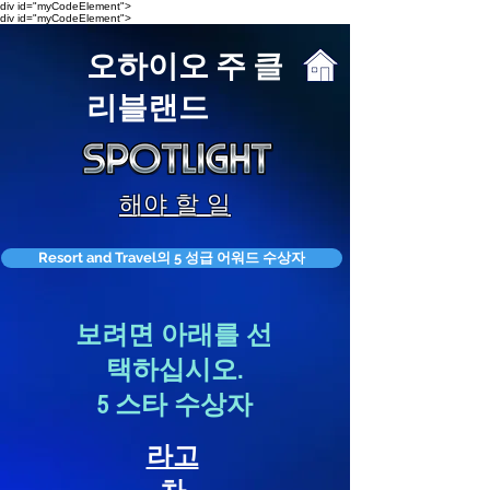
div id="myCodeElement">
div id="myCodeElement">
오하이오 주 클
리블랜드
해야 할 일
Resort and Travel의 5 성급 어워드 수상자
보려면 아래를 선
택하십시오.
5 스타 수상자
라고