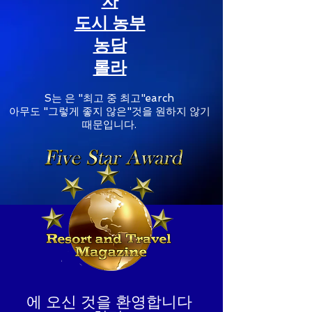
차
도시 농부
농담
롤라
S는
은 "최고 중 최고"earch
아무도 "그렇게 좋지 않은"것을 원하지 않기
때문입니다.
에 오신 것을 환영합니다