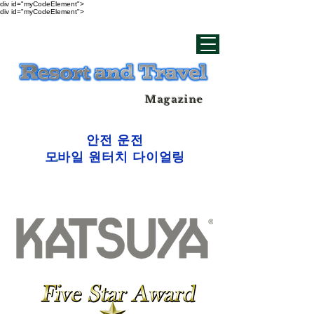
div id="myCodeElement">
div id="myCodeElement">
Magazine
안전 운전
모바일 원터치 다이얼링