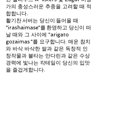
가의 충성스러운 추종을 고려할 때 적
합합니다.
활기찬
서버는 당신이
들어올 때
"irashaimase"를
환영하고 당신이 떠
날 때와 그 사이에 "arigato
gozaimas
"를 요구합니다. 매운 참치
와 바삭 바삭한 쌀과 같은 독창적 인
창작물과 불타는 만다린과 같은 수상
경력에 빛나는 칵테일이 당신의 입맛
을 즐겁게합니다.