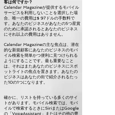
客は何ですか？
Calendar Magazineが提供するモバイル
サービスを利用しないことを選択した場
合、唯一の費用は$ 97ドルの手数料で
す。あなたのビジネスがあなたの5つ星賞
のために承認されるとあなたのビジネス
にそれ以上の費用はありません。
Calendar Magazineの主な焦点は、潜在
的な新規顧客
にあなたのビジネスのモバ
イル
検索を簡単かつ便利に見つけられる
ようにすることです。最も重要なこと
は、それはまたあなたのビジネスにスポ
ットライトの焦点を置きます。あなたの
ビジネスはあなたの街で紹介されるたっ
た10の1つになります。
確かに、リストを持っている多くのサイ
トがあります。モバイル検索では、モバ
イルで検索するときにSiriまたはGoogle
の「VoiceAssistant」またはその他の豊