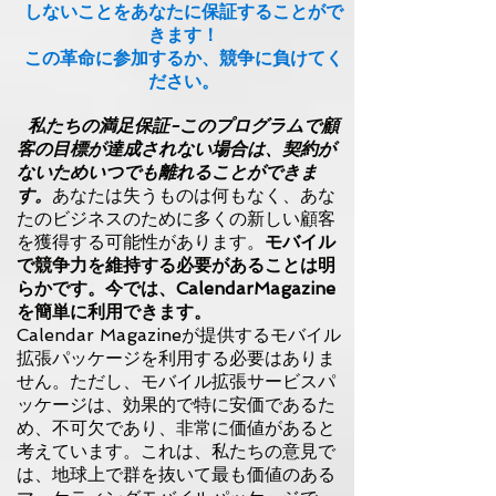
しないことをあなたに保証することがで
きます！
この革命に参加するか、競争に負けてく
ださい。
私たちの満足保証-このプログラムで顧
客の目標が達成されない場合は、契約が
ないためいつでも離れることができま
す。
あなたは失うものは何もなく、あな
たのビジネスのために多くの新しい顧客
を獲得する可能性があります。
モバイル
で競争力を維持する必要があることは明
らかです。今では、CalendarMagazine
を簡単に利用できます。
Calendar Magazineが提供するモバイル
拡張パッケージを利用する必要はありま
せん。ただし、モバイル拡張サービスパ
ッケージは、効果的で特に安価であるた
め、不可欠であり、非常に価値があると
考えています。これは、私たちの意見で
は、地球上で群を抜いて最も価値のある