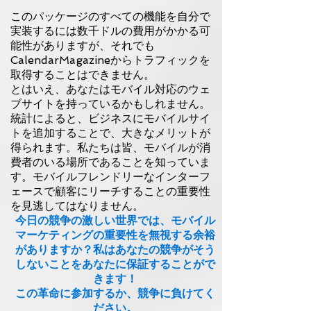
このパッケージのすべての機能を自分で
実装するには数千ドルの費用がかかる可
能性がありますが、それでも
CalendarMagazineからトラフィックを
取得することはできません。
とはいえ、あなたはモバイル対応のウェ
ブサイトを持っているかもしれません。
統計によると、ビジネスにモバイルサイ
トを追加することで、大きなメリットが
得られます。私たちは皆、モバイルが消
費者のいる場所であることを知っていま
す。モバイルフレンドリーなインターフ
ェースで顧客にリーチすることの重要性
を見逃してはなりません。
今日の競争の激しい世界では、モバイル
マーケティングの重要性を無視する余裕
がありますか？私はあなたの競争がそう
しないことをあなたに保証することがで
きます！
この革命に参加するか、競争に負けてく
ださい。