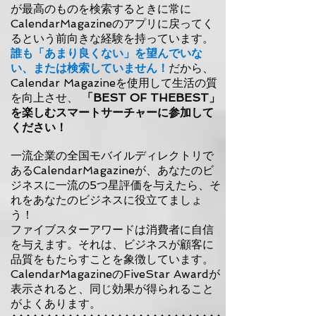
が最高のものを検索するときに常に
CalendarMagazineのアプリに戻ってく
るという前向きな経験を持っています。
誰も「あまり良くない」を望んでいな
い、または検索していません！
だから、
Calendar Magazineを使用して生活の質
を向上させ、
「BEST OF THEBEST」
を楽しむスマートサーチャーに参加して
ください！
一流企業の全国モバイルディレクトリで
あるCalendarMagazineが、あなたのビ
ジネスに一流の5つ星評価を与えたら、そ
れをあなたのビジネスに役立てましょ
う！
ファイブスターアワードは消費者に自信
を与えます。それは、ビジネスが顧客に
品質をもたらすことを象徴しています。
CalendarMagazineのFiveStar Awardが
表示されると、同じ効果が得られること
がよくあります。