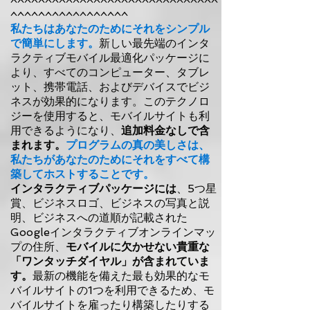
^^^^^^^^^^^^^^^^^^^^^^^^^^^^^^
^^^^^^^^^^^^^^^^^
私たちはあなたのためにそれをシンプル
で簡単にします。
新しい最先端のインタ
ラクティブモバイル最適化パッケージに
より、すべてのコンピューター、タブレ
ット、携帯電話、およびデバイスでビジ
ネスが効果的になります。このテクノロ
ジーを使用すると、モバイルサイトも利
用できるようになり、
追加料金なしで含
まれます。
プログラムの真の美しさは、
私たちがあなたのためにそれをすべて構
築してホストすることです。
インタラクティブパッケージには
、5つ星
賞、ビジネスロゴ、ビジネスの写真と説
明、ビジネスへの道順が記載された
Googleインタラクティブオンラインマッ
プの住所、
モバイルに欠かせない貴重な
「ワンタッチダイヤル」が含まれていま
す。
最新の機能を備えた最も効果的なモ
バイルサイトの1つを利用できるため、モ
バイルサイトを雇ったり構築したりする