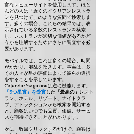
富なレビューサイトを使用します。ほと
んどの人は「近くのイタリアンレストラ
ンを見つけて」のような質問で検索しま
す。多くの場合、これらの結果では、表
示されている多数のレストランを検索
し、レストランが適切な価値があるかど
うかを理解するためにさらに調査する必
要があります。
モバイルでは、これは多くの場合、時間
がかかり、混乱を招きます。事実は、多
くの人々が星の評価によって彼らの選択
をすることを示しています。
CalendarMagazineは逆に機能します。
「5つ星賞」を受賞
した「最高の」
レスト
ラン、ホテル、リゾート、ナイトクラ
ブ、アトラクションから検索を開始する
と、顧客はいつでも品質、価値、サービ
スを期待できることがわかります。
次に、数回クリックするだけで、顧客は