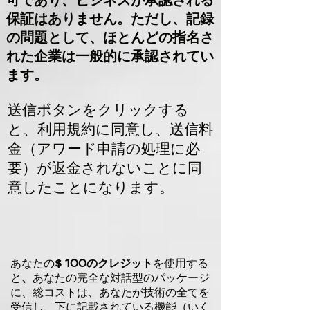
可であり、ビジネスが承認される
保証はありません。ただし、記録
の問題として、ほとんどの指名さ
れた企業は一般的に承認されてい
ます。
送信ボタンをクリックする
と、利用規約に同意し、送信料
金（アワード申請の処理に必
要）が返金されないことに同
意したことになります。
あなたの
$ 100のクレジット
を使用する
と
、
あなたの完全な対話型のパッケージ
に、総コストは、
あなたが技術の全てを
受信し、下に記載されている機能（いく