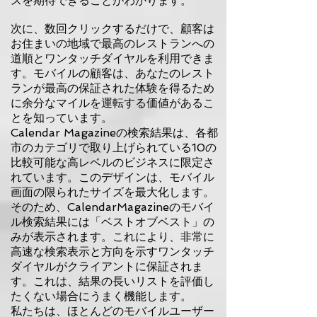
スを期待できることがわかります。
次に、数回クリックするだけで、顧客は
お住まいの地域で最高のレストランへの
道順とワンタッチダイヤルを利用できま
す。モバイルの顧客は、あなたのレスト
ランが最高の保証された体験を得るため
に余分なマイルを運転する価値があるこ
とを知っています。
Calendar Magazineの検索結果は、各都
市のカテゴリで取り上げられている10の
比較可能な高レベルのビジネスに限定さ
れています。このデザインは、モバイル
画面の限られたサイズを最大化します。
そのため、CalendarMagazineのモバイ
ル検索結果には「ベストオブベスト」の
みが表示されます。これにより、非常に
高速な検索表示と方向を示すワンタッチ
ダイヤルがクライアントに保証されま
す。これは、結果の長いリストを評価し
たくない場合にうまく機能します。
私たちは、ほとんどのモバイルユーザー