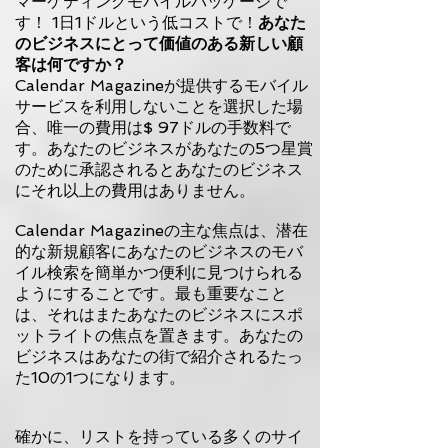
マーケティングモバイルパッケージで
す！ 1日1ドルという低コストで！
あなた
のビジネスにとって価値のある新しい顧
客は何ですか？
Calendar Magazineが提供するモバイル
サービスを利用しないことを選択した場
合、唯一の費用は$ 97ドルの手数料で
す。あなたのビジネスがあなたの5つ星賞
のために承認されるとあなたのビジネス
にそれ以上の費用はありません。
Calendar Magazineの主な焦点は、潜在
的な新規顧客
にあなたのビジネスのモバ
イル
検索を簡単かつ便利に見つけられる
ようにすることです。最も重要なこと
は、それはまたあなたのビジネスにスポ
ットライトの焦点を置きます。あなたの
ビジネスはあなたの街で紹介されるたっ
た10の1つになります。
確かに、リストを持っている多くのサイ