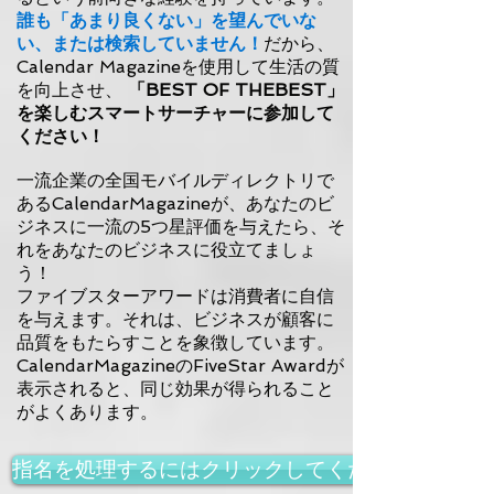
誰も「あまり良くない」を望んでいな
い、または検索していません！
だから、
Calendar Magazineを使用して生活の質
を向上させ、
「BEST OF THEBEST」
を楽しむスマートサーチャーに参加して
ください！
一流企業の全国モバイルディレクトリで
あるCalendarMagazineが、あなたのビ
ジネスに一流の5つ星評価を与えたら、そ
れをあなたのビジネスに役立てましょ
う！
ファイブスターアワードは消費者に自信
を与えます。それは、ビジネスが顧客に
品質をもたらすことを象徴しています。
CalendarMagazineのFiveStar Awardが
表示されると、同じ効果が得られること
がよくあります。
指名を処理するにはクリックしてください