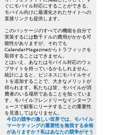
ぐにモバイル対応にすることができる、
モバイル向けに最適化されたサイトへの
直接リンクも提供します。
このパッケージのすべての機能を自分で
実装するには数千ドルの費用がかかる可
能性がありますが、それでも
CalendarMagazineからトラフィックを
取得することはできません。
とはいえ、あなたはモバイル対応のウェ
ブサイトを持っているかもしれません。
統計によると、ビジネスにモバイルサイ
トを追加することで、大きなメリットが
得られます。私たちは皆、モバイルが消
費者のいる場所であることを知っていま
す。モバイルフレンドリーなインターフ
ェースで顧客にリーチすることの重要性
を見逃してはなりません。
今日の競争の激しい世界では、モバイル
マーケティングの重要性を無視する余裕
がありますか？私はあなたの競争がそう