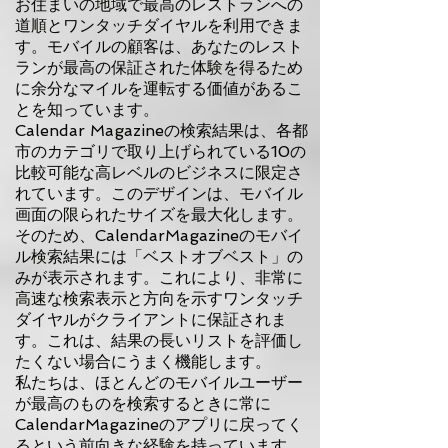
お住まいの地域で最高のレストランへの
道順とワンタッチダイヤルを利用できま
す。モバイルの顧客は、あなたのレスト
ランが最高の保証された体験を得るため
に余分なマイルを運転する価値があるこ
とを知っています。
Calendar Magazineの検索結果は、各都
市のカテゴリで取り上げられている10の
比較可能な高レベルのビジネスに限定さ
れています。このデザインは、モバイル
画面の限られたサイズを最大化します。
そのため、CalendarMagazineのモバイ
ル検索結果には「ベストオブベスト」の
みが表示されます。これにより、非常に
高速な検索表示と方向を示すワンタッチ
ダイヤルがクライアントに保証されま
す。これは、結果の長いリストを評価し
たくない場合にうまく機能します。
私たちは、ほとんどのモバイルユーザー
が最高のものを検索するときに常に
CalendarMagazineのアプリに戻ってく
るという前向きな経験を持っています。