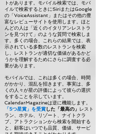
トがあります。モバイル検索では、モバ
イルで検索するときにSiriまたはGoogle
の「VoiceAssistant」またはその他の豊
富なレビューサイトを使用します。ほと
んどの人は「近くのイタリアンレストラ
ンを見つけて」のような質問で検索しま
す。多くの場合、これらの結果では、表
示されている多数のレストランを検索
し、レストランが適切な価値があるかど
うかを理解するためにさらに調査する必
要があります。
モバイルでは、これは多くの場合、時間
がかかり、混乱を招きます。事実は、多
くの人々が星の評価によって彼らの選択
をすることを示しています。
CalendarMagazineは逆に機能します。
「5つ星賞」を受賞
した「最高の」
レスト
ラン、ホテル、リゾート、ナイトクラ
ブ、アトラクションから検索を開始する
と、顧客はいつでも品質、価値、サービ