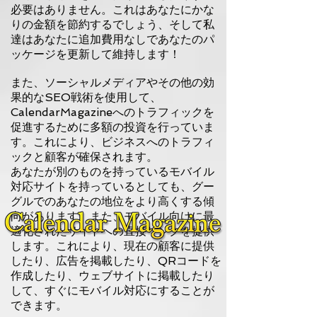
必要はありません。これはあなたにかな
りの金額を節約するでしょう、そして私
達はあなたに追加費用なしであなたのパ
ッケージを更新して維持します！
また、ソーシャルメディアやその他の効
果的なSEO戦術を使用して、
CalendarMagazineへのトラフィックを
促進するために多額の投資を行っていま
す。これにより、ビジネスへのトラフィ
ックと顧客が確保されます。
あなたが別のものを持っているモバイル
対応サイトを持っているとしても、グー
グルでのあなたの地位をより高くする傾
向があります。また、モバイル向けに最
適化されたサイトへの直接リンクを提供
します。これにより、現在の顧客に提供
したり、広告を掲載したり、QRコードを
作成したり、ウェブサイトに掲載したり
して、すぐにモバイル対応にすることが
できます。