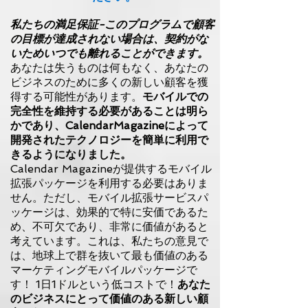
私たちの満足保証-このプログラムで顧客
の目標が達成されない場合は、契約がな
いためいつでも離れることができます。
あなたは失うものは何もなく、あなたの
ビジネスのために多くの新しい顧客を獲
得する可能性があります。
モバイルでの
完全性を維持する必要があることは明ら
かであり、CalendarMagazineによって
開発されたテクノロジーを簡単に利用で
きるようになりました。
Calendar Magazineが提供するモバイル
拡張パッケージを利用する必要はありま
せん。ただし、モバイル拡張サービスパ
ッケージは、効果的で特に安価であるた
め、不可欠であり、非常に価値があると
考えています。これは、私たちの意見で
は、地球上で群を抜いて最も価値のある
マーケティングモバイルパッケージで
す！ 1日1ドルという低コストで！
あなた
のビジネスにとって価値のある新しい顧