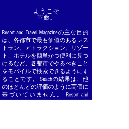
ようこそ
革命。
Resort and Travel Magazineの主な目的
は、各都市で最も価値のあるレス
トラン、アトラクション、リゾー
ト、ホテルを簡単かつ便利に見つ
けるなど、各都市でやるべきこと
をモバイルで検索できるようにす
ることです。 Seachの結果は、他
のほとんどの評価のように高価に
基づいていません。 Resort and
Travel Magazineの結果は、価値（適
正価格）、品質（おいしい料
理）、サービス（気分を良くす
る）に基づいています。私たちの