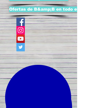
Ofertas de B&amp;B en todo el mundo