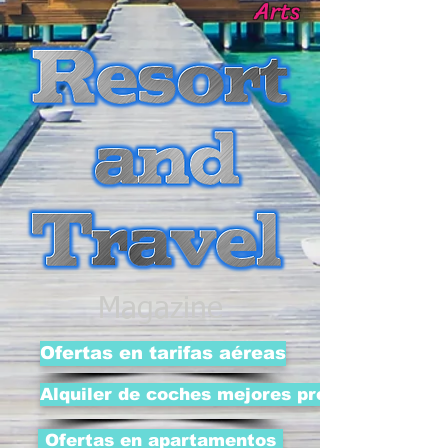
Arts
Magazine
Ofertas en tarifas aéreas
Alquiler de coches mejores precios
Ofertas en apartamentos