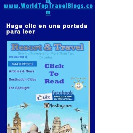
www.WorldTopTravelBlogs.co
m
Haga clic en una portada
para leer