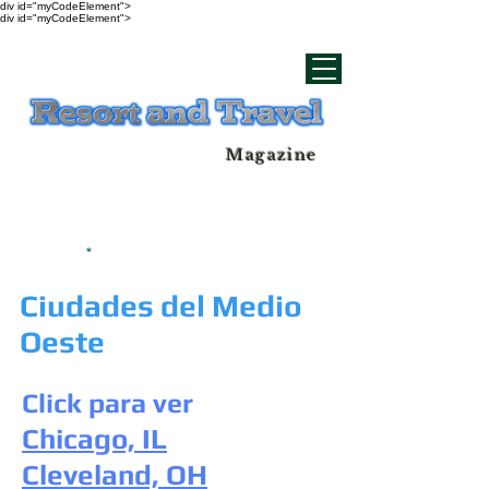
div id="myCodeElement">
div id="myCodeElement">
Magazine
Ciudades del Medio
Oeste
Click para ver
Chicago, IL
Cleveland, OH