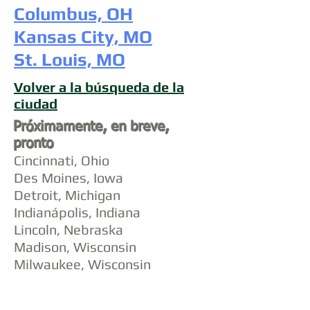
Columbus, OH
Kansas City, MO
St. Louis, MO
Volver a la búsqueda de la
ciudad
Próximamente, en breve,
pronto
Cincinnati, Ohio
Des Moines, Iowa
Detroit, Michigan
Indianápolis, Indiana
Lincoln, Nebraska
Madison, Wisconsin
Milwaukee, Wisconsin
Minneapolis, Minnesota
Omaha, Nebraska