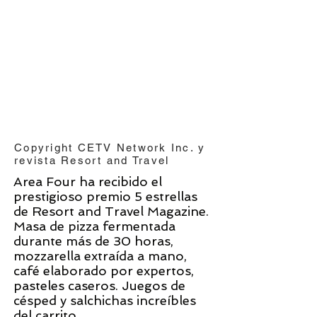
Copyright CETV Network Inc. y
revista Resort and Travel
Area Four ha recibido el
prestigioso premio 5 estrellas
de Resort and Travel Magazine.
Masa de pizza fermentada
durante más de 30 horas,
mozzarella extraída a mano,
café elaborado por expertos,
pasteles caseros. Juegos de
césped y salchichas increíbles
del carrito.