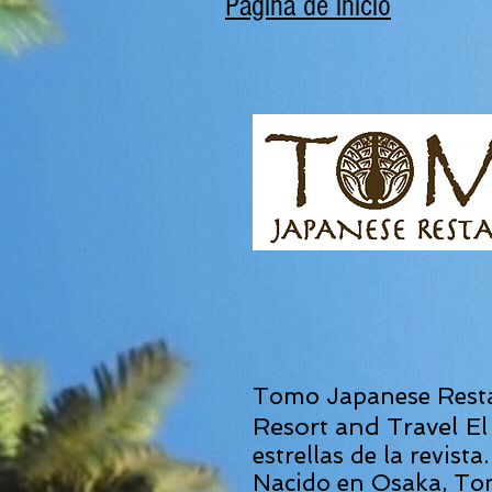
Pagina de inicio
Tomo Japanese Resta
Resort and Travel
El
estrellas de la revista.
Nacido en Osaka, Tom