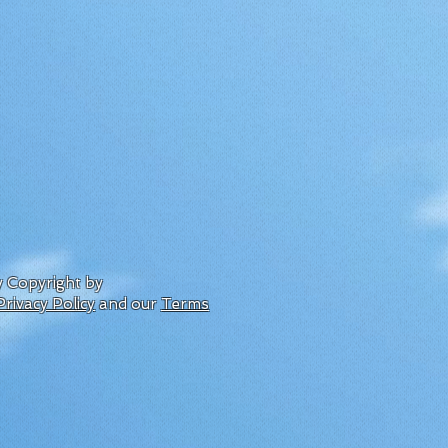
by Copyright by
Privacy Policy
and our
Terms