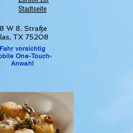
Stadtseite
8 W 8. Straße
las, TX 75208
Fahr vorsichtig
bile One-Touch-
Anwahl