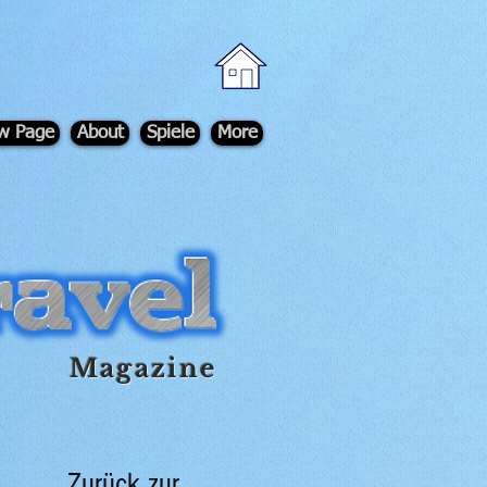
w Page
About
Spiele
More
Magazine
Zurück zur