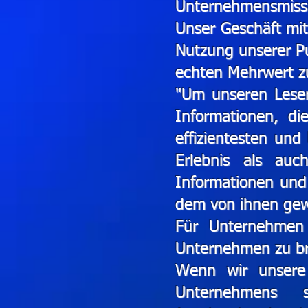
Unternehmensmiss
Unser Geschäft mit
Nutzung unserer Pu
echten Mehrwert z
"Um unseren Leser
Informationen, di
effizientesten un
Erlebnis als auc
Informationen und
dem von ihnen gew
Für Unternehmen 
Unternehmen zu br
Wenn wir unsere
Unternehmens si