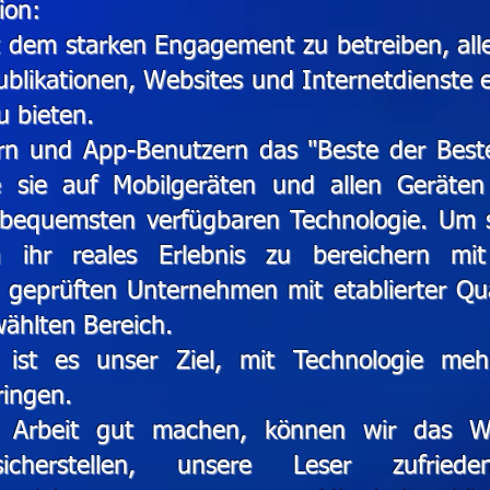
ion:
 dem starken Engagement zu betreiben, allen
blikationen, Websites und Internetdienste 
u bieten.
n und App-Benutzern das "Beste der Beste
e sie auf Mobilgeräten und allen Geräte
d bequemsten verfügbaren Technologie. Um s
h ihr reales Erlebnis zu bereichern mit
 geprüften Unternehmen mit etablierter Qua
ählten Bereich.
ist es unser Ziel, mit Technologie me
ingen.
 Arbeit gut machen, können wir das W
cherstellen, unsere Leser zufrieden