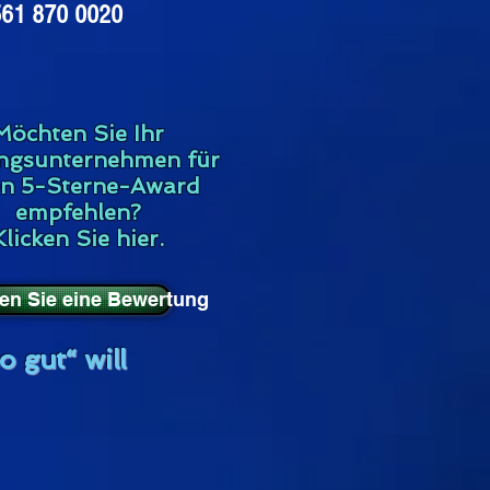
561 870 0020
Möchten Sie Ihr
ingsunternehmen für
en 5-Sterne-Award
empfehlen?
Klicken Sie hier.
en Sie eine Bewertung
o gut“ will