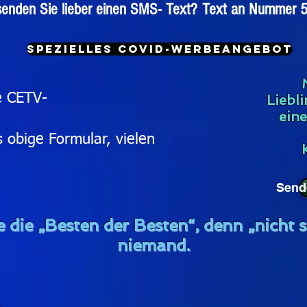
senden Sie lieber einen SMS-
Text?
Text an Nummer 
Spezielles Covid-Werbeangebot
e CETV-
Liebl
ein
s obige Formular, vielen
Send
 die „Besten der Besten“, denn „nicht s
niemand.