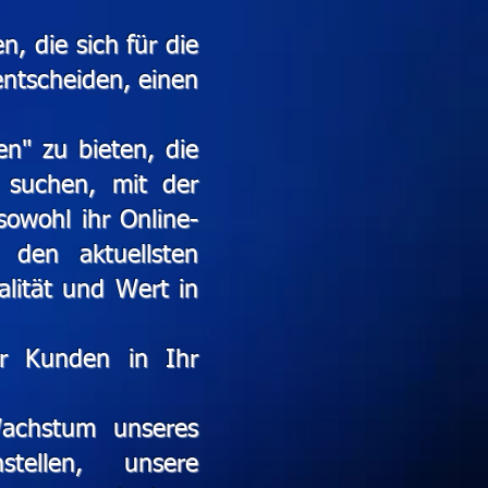
, die sich für die
entscheiden, einen
n" zu bieten, die
n suchen, mit der
owohl ihr Online-
 den aktuellsten
lität und Wert in
hr Kunden in Ihr
achstum unseres
stellen, unsere