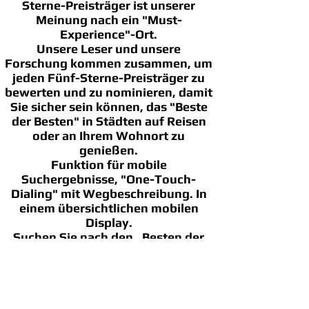
Sterne-Preisträger ist unserer
Meinung nach ein "Must-
Experience"-Ort.
Unsere Leser und unsere
Forschung kommen zusammen, um
jeden Fünf-Sterne-Preisträger zu
bewerten und zu nominieren, damit
Sie sicher sein können, das "Beste
der Besten" in Städten auf Reisen
oder an Ihrem Wohnort zu
genießen.
Funktion für mobile
Suchergebnisse, "One-Touch-
Dialing" mit Wegbeschreibung. In
einem übersichtlichen mobilen
Display.
Suchen Sie nach den „Besten der
Besten“, denn „nicht so gut“ will
niemand.