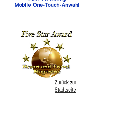
Mobile One-Touch-Anwahl
Zurück zur
Stadtseite