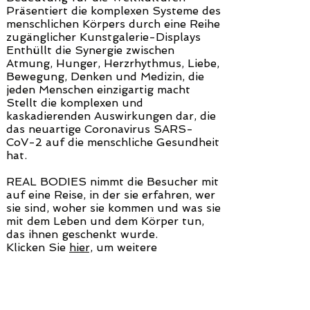
Präsentiert die komplexen Systeme des
menschlichen Körpers durch eine Reihe
zugänglicher Kunstgalerie-Displays
Enthüllt die Synergie zwischen
Atmung, Hunger, Herzrhythmus, Liebe,
Bewegung, Denken und Medizin, die
jeden Menschen einzigartig macht
Stellt die komplexen und
kaskadierenden Auswirkungen dar, die
das neuartige Coronavirus SARS-
CoV-2 auf die menschliche Gesundheit
hat.
REAL BODIES nimmt die Besucher mit
auf eine Reise, in der sie erfahren, wer
sie sind, woher sie kommen und was sie
mit dem Leben und dem Körper tun,
das ihnen geschenkt wurde.
Klicken Sie
hier,
um weitere
Informationen zu unseren
Sicherheitsrichtlinien und
Sauberkeitsverfahren zu erhalten.
WAS SIE BEI ​​ECHTEN KÖRPER