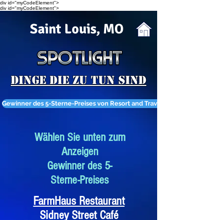
div id="myCodeElement">
div id="myCodeElement">
Saint Louis, MO
Dinge die zu tun sind
Gewinner des 5-Sterne-Preises von Resort and Travel Travel
Wählen Sie unten zum
Anzeigen
Gewinner des 5-
Sterne-Preises
FarmHaus Restaurant
Sidney Street Café