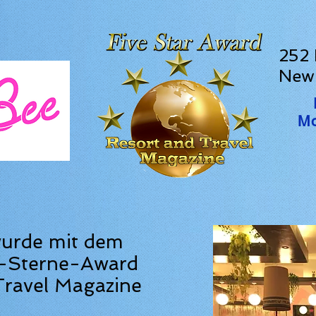
252 
New
Mo
wurde mit dem
-Sterne-Award
Travel Magazine