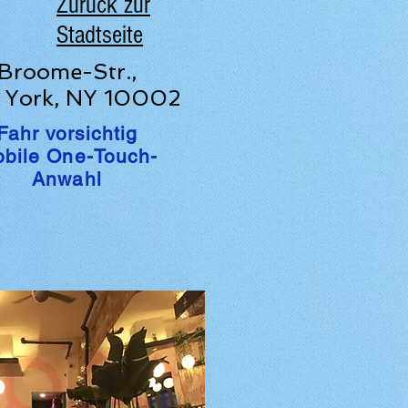
Zurück zur
Stadtseite
Broome-Str.,
 York, NY 10002
Fahr vorsichtig
bile One-Touch-
Anwahl