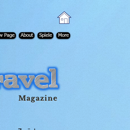
w Page
About
Spiele
More
Magazine