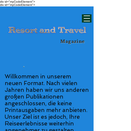
div id="myCodeElement">
div id="myCodeElement">
Magazine
Willkommen in unserem
neuen Format. Nach vielen
Jahren haben wir uns anderen
großen Publikationen
angeschlossen, die keine
Printausgaben mehr anbieten.
Unser Ziel ist es jedoch, Ihre
Reiseerlebnisse weiterhin
angenehmer zu gestalten.