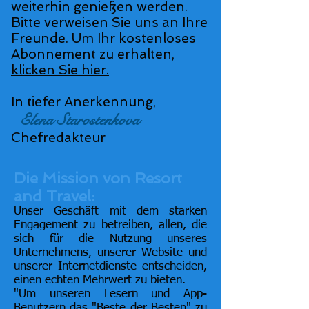
weiterhin genießen werden.
Bitte verweisen Sie uns an Ihre
Freunde. Um Ihr kostenloses
Abonnement zu erhalten,
klicken Sie hier.
In tiefer Anerkennung,
Elena Starostenkova
Chefredakteur
Die Mission von Resort
and Travel:
Unser Geschäft mit dem starken
Engagement zu betreiben, allen, die
sich für die Nutzung unseres
Unternehmens, unserer Website und
unserer Internetdienste entscheiden,
einen echten Mehrwert zu bieten.
"Um unseren Lesern und App-
Benutzern das "Beste der Besten" zu