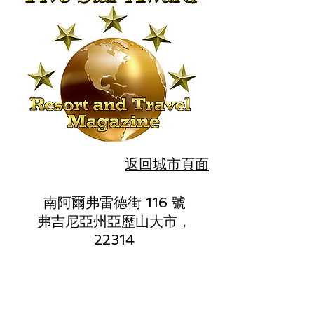
返回城市頁面
南阿爾弗雷德街 116 號
弗吉尼亞州亞歷山大市，
22314