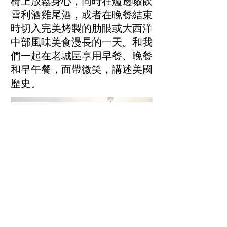
椅上放鬆身心，同時在爐邊啜飲
雪利酒雞尾酒，或者在晚餐結束
時切入完美烤製的肋眼或大西洋
中部風味美食漫長的一天。和我
們一起在老城區享用早餐、晚餐
和早午餐，面帶微笑，講述美國
歷史。