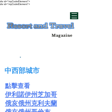
div id="myCodeElement">
div id="myCodeElement">
Magazine
中西部城市
點擊查看
伊利諾伊州芝加哥
俄亥俄州克利夫蘭