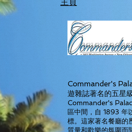
主頁
Commander's 
遊雜誌著名的五星
Commander's P
區中間，自 1893
標。這家著名餐廳的
質量和歡樂的氛圍而