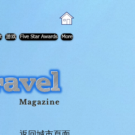
t
游戏
Five Star Awards
More
Magazine
返回城市頁面