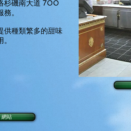
杉磯南大道 700
服務。
提供種類繁多的甜味
用。
網站