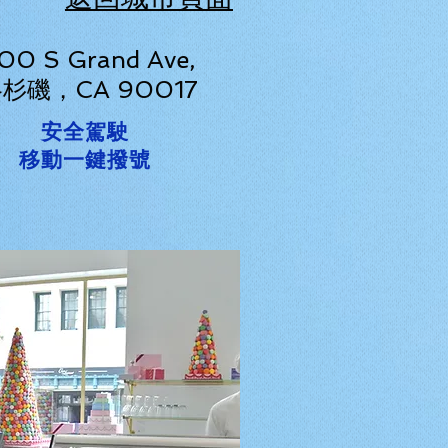
00 S Grand Ave,
杉磯，CA 90017
安全駕駛
移動一鍵撥號