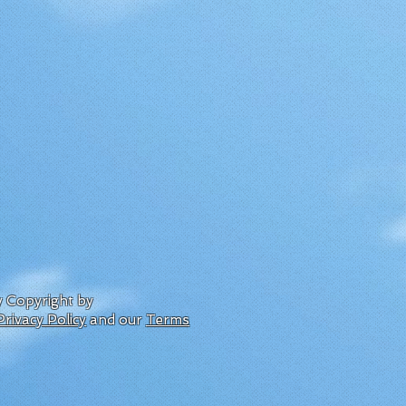
by Copyright by
Privacy Policy
and our
Terms