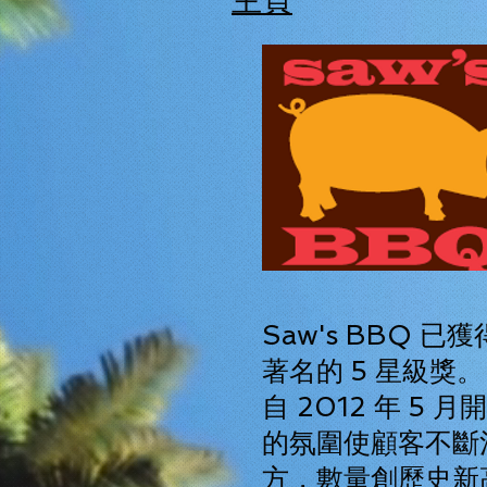
主頁
Saw's BBQ 
著名的 5 星級獎。
自 2012 年 5
的氛圍使顧客不斷
方，數量創歷史新