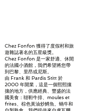
Chez Fonfon 獲得了度假村和旅
遊雜誌著名的五星級獎。
Chez Fonfon 是一家舒適、休閒
的法國小酒館，我們希望將您帶
到巴黎、里昂或尼斯。
由 Frank 和 Pardis Stitt 於
2000 年開業，這是一個熙熙攘
攘的地方，供應經典、豐盛的法
國美食：韃靼牛排、moules et
frites、棕色黃油炒鱒魚、蝸牛和
自製熟食。我們提供來自盧瓦爾