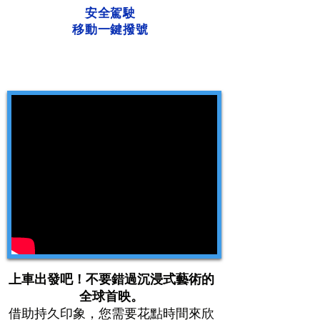
安全駕駛
移動一鍵撥號
上車出發吧！不要錯過沉浸式藝術的
全球首映。
借助持久印象，您需要花點時間來欣