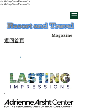
div id="myCodeElement">
div id="myCodeElement">
Magazine
返回首頁
1300 比斯坎大道。佛羅里達州
邁阿密 33132